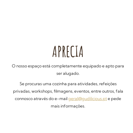
APRECIA
O nosso espaço está completamente equipado e apto para
ser alugado.
Se procuras uma cozinha para atividades, refeições
privadas, workshops, filmagens, eventos, entre outros, fala
connosco através do e-mail
geral@gudilicious.pt
e pede
mais informações.