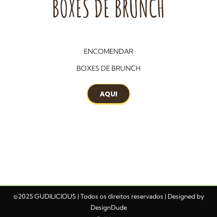
BOXES DE BRUNCH
ENCOMENDAR
BOXES DE BRUNCH
AQUI
©2025 GUDILICIOUS | Todos os direitos reservados | Designed by
DesignDude