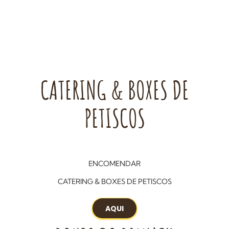
CATERING & BOXES DE
PETISCOS
ENCOMENDAR
CATERING & BOXES DE PETISCOS
AQUI