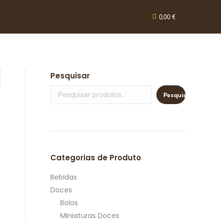
0,00
€
Pesquisar
Pesquisar
Categorias de Produto
Bebidas
Doces
Bolos
Miniaturas Doces