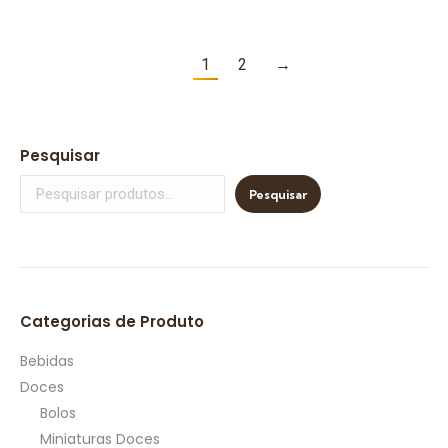
1
2
→
Pesquisar
Pesquisar
Categorias de Produto
Bebidas
Doces
Bolos
Miniaturas Doces