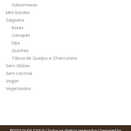
Sobremesas
Mini Sandes
Salgados
Boxes
Canapés
Dips
Quiches
Tábua de Queijos e Charcutaria
Sem Glúten
Sem Lactose
Vegan
Vegetariano
©2025 GUDILICIOUS | Todos os direitos reservados | Designed by