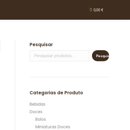
0,00
€
Pesquisar
Pesquisar
Categorias de Produto
Bebidas
Doces
Bolos
Miniaturas Doces