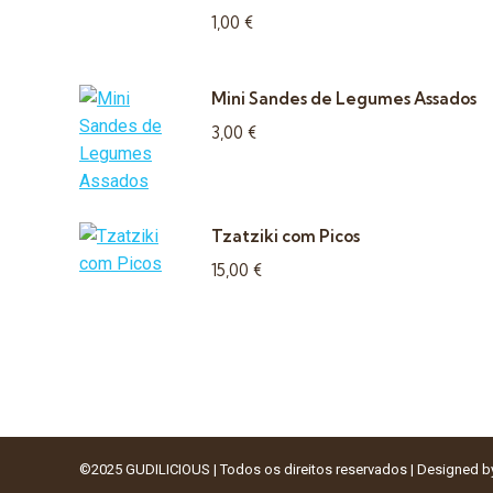
1,00
€
Mini Sandes de Legumes Assados
3,00
€
Tzatziki com Picos
15,00
€
©2025 GUDILICIOUS | Todos os direitos reservados | Designed 