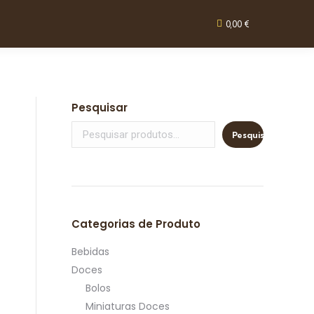
0,00
€
Pesquisar
Pesquisar
Categorias de Produto
Bebidas
Doces
Bolos
Miniaturas Doces