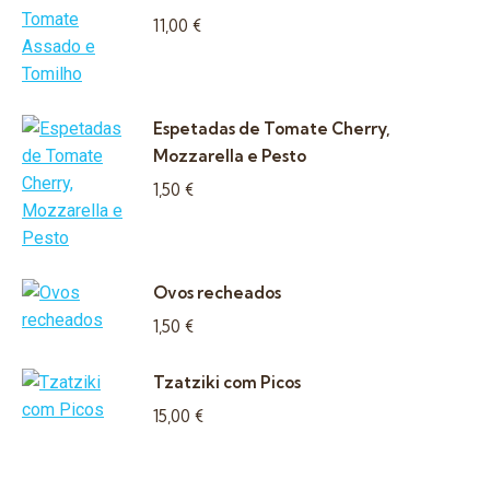
11,00
€
Espetadas de Tomate Cherry,
Mozzarella e Pesto
1,50
€
Ovos recheados
1,50
€
Tzatziki com Picos
15,00
€