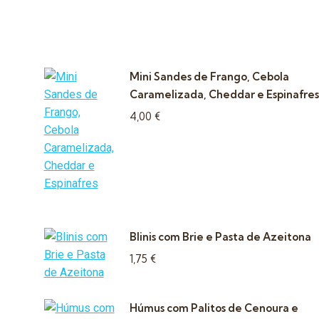
Mini Sandes de Frango, Cebola
Caramelizada, Cheddar e Espinafres
4,00
€
Blinis com Brie e Pasta de Azeitona
1,75
€
Húmus com Palitos de Cenoura e