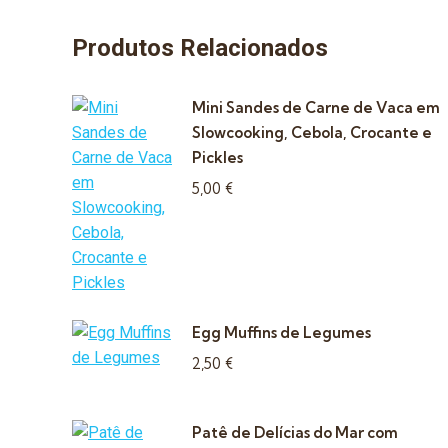
Produtos Relacionados
Mini Sandes de Carne de Vaca em
Slowcooking, Cebola, Crocante e
Pickles
5,00
€
Egg Muffins de Legumes
2,50
€
Patê de Delícias do Mar com