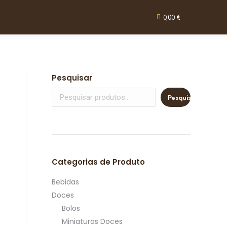
0,00
€
Pesquisar
Pesquisar
Categorias de Produto
Bebidas
Doces
Bolos
Miniaturas Doces