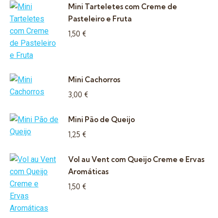
Mini Tarteletes com Creme de
Pasteleiro e Fruta
1,50
€
Mini Cachorros
3,00
€
Mini Pão de Queijo
1,25
€
Vol au Vent com Queijo Creme e Ervas
Aromáticas
1,50
€