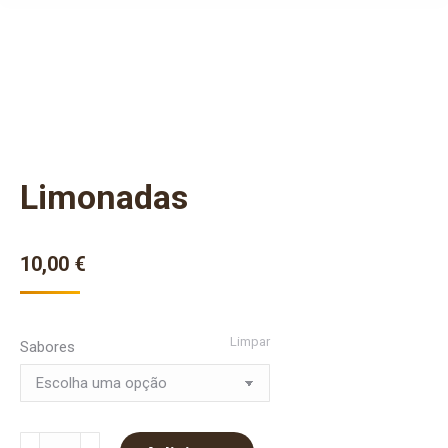
Limonadas
10,00
€
Limpar
Sabores
Quantidade