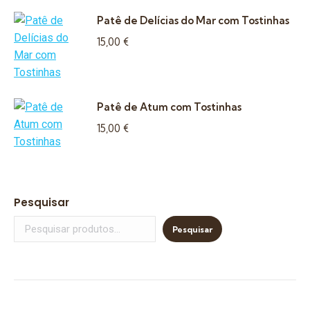
Patê de Delícias do Mar com Tostinhas
15,00
€
Patê de Atum com Tostinhas
15,00
€
Pesquisar
Pesquisar