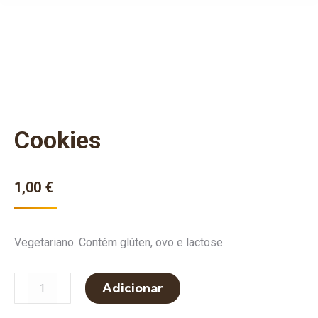
Cookies
1,00
€
Vegetariano. Contém glúten, ovo e lactose.
Quantidade
Adicionar
de
Cookies