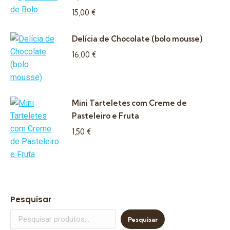
15,00
€
Delícia de Chocolate (bolo mousse)
16,00
€
Mini Tarteletes com Creme de
Pasteleiro e Fruta
1,50
€
Pesquisar
Pesquisar