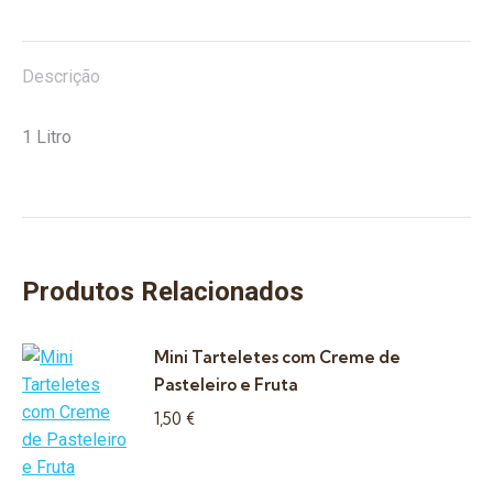
Hortelã
e
Canela)
Descrição
1 Litro
Produtos Relacionados
Mini Tarteletes com Creme de
Pasteleiro e Fruta
1,50
€