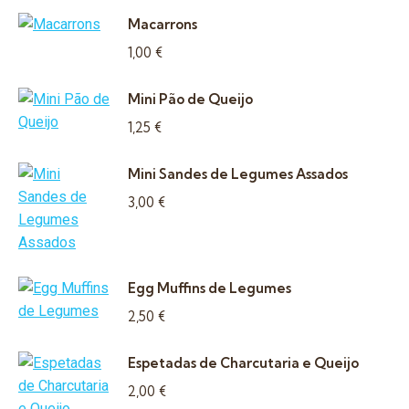
Macarrons
1,00
€
Mini Pão de Queijo
1,25
€
Mini Sandes de Legumes Assados
3,00
€
Egg Muffins de Legumes
2,50
€
Espetadas de Charcutaria e Queijo
2,00
€