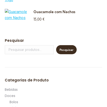
Guacamole com Nachos
15,00
€
Pesquisar
Pesquisar
Categorias de Produto
Bebidas
Doces
Bolos