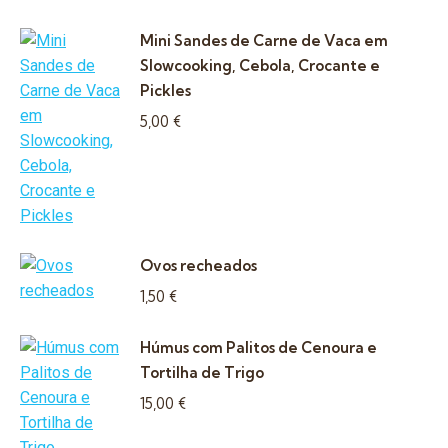
Mini Sandes de Carne de Vaca em
Slowcooking, Cebola, Crocante e
Pickles
5,00
€
Ovos recheados
1,50
€
Húmus com Palitos de Cenoura e
Tortilha de Trigo
15,00
€