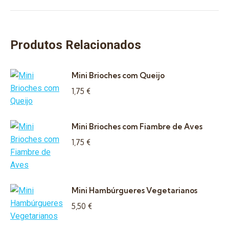
Produtos Relacionados
Mini Brioches com Queijo
1,75
€
Mini Brioches com Fiambre de Aves
1,75
€
Mini Hambúrgueres Vegetarianos
5,50
€