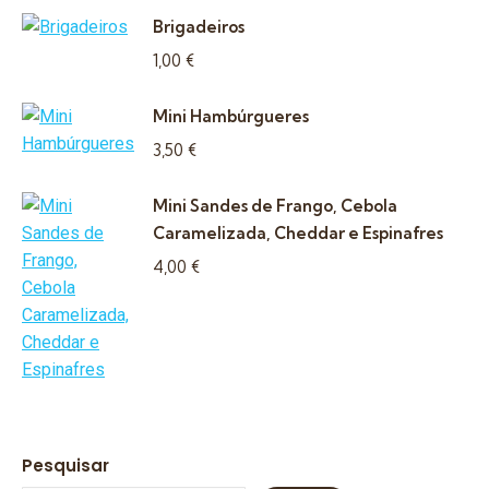
Brigadeiros
1,00
€
Mini Hambúrgueres
3,50
€
Mini Sandes de Frango, Cebola
Caramelizada, Cheddar e Espinafres
4,00
€
Pesquisar