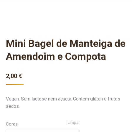
Mini Bagel de Manteiga de
Amendoim e Compota
2,00
€
Vegan. Sem lactose nem açúcar. Contém glúten e frutos
secos.
Limpar
Cores