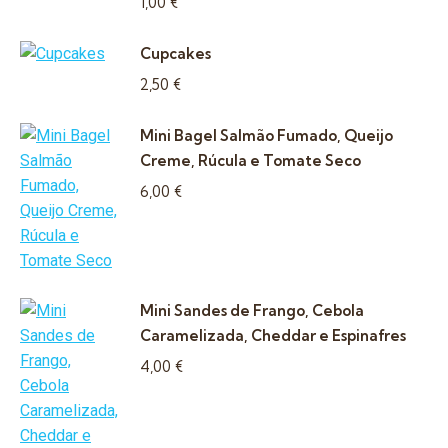
1,00
€
Cupcakes
2,50
€
Mini Bagel Salmão Fumado, Queijo
Creme, Rúcula e Tomate Seco
6,00
€
Mini Sandes de Frango, Cebola
Caramelizada, Cheddar e Espinafres
4,00
€