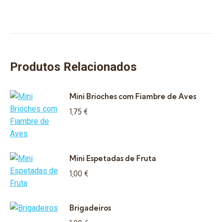
Produtos Relacionados
Mini Brioches com Fiambre de Aves
1,75
€
Mini Espetadas de Fruta
1,00
€
Brigadeiros