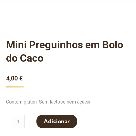
Mini Preguinhos em Bolo
do Caco
4,00
€
Contém glúten. Sem lactose nem açúcar.
Quantidade
Adicionar
de
Mini