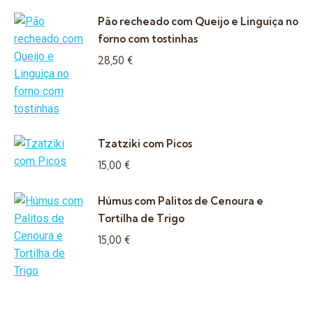
Pão recheado com Queijo e Linguiça no
forno com tostinhas
28,50
€
Tzatziki com Picos
15,00
€
Húmus com Palitos de Cenoura e
Tortilha de Trigo
15,00
€