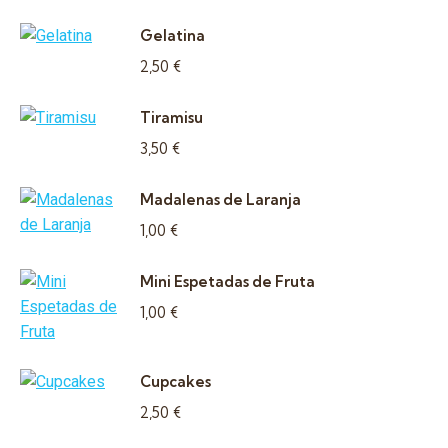
Gelatina
2,50
€
Tiramisu
3,50
€
Madalenas de Laranja
1,00
€
Mini Espetadas de Fruta
1,00
€
Cupcakes
2,50
€